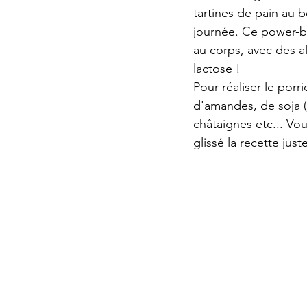
tartines de pain au b
journée. Ce power-bow
au corps, avec des al
lactose ! 
Pour réaliser le porri
d'amandes, de soja (il
châtaignes etc... Vo
glissé la recette just