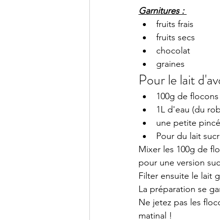
Garnitures : 
fruits frais
fruits secs
chocolat 
graines 
Pour le lait d'av
100g de flocons
1L d'eau (du robi
une petite pincé
Pour du lait suc
Mixer les 100g de flo
pour une version suc
Filter ensuite le lait
La préparation se gar
Ne jetez pas les floc
matinal !