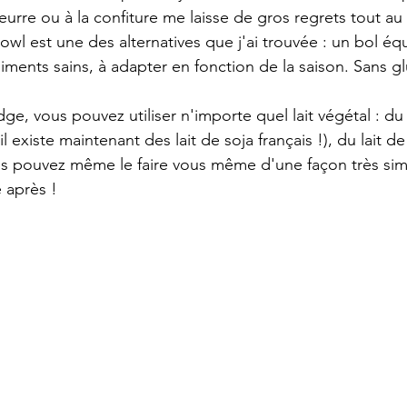
eurre ou à la confiture me laisse de gros regrets tout au 
l est une des alternatives que j'ai trouvée : un bol équil
iments sains, à adapter en fonction de la saison. Sans gl
dge, vous pouvez utiliser n'importe quel lait végétal : du l
 existe maintenant des lait de soja français !), du lait de 
us pouvez même le faire vous même d'une façon très simp
e après !