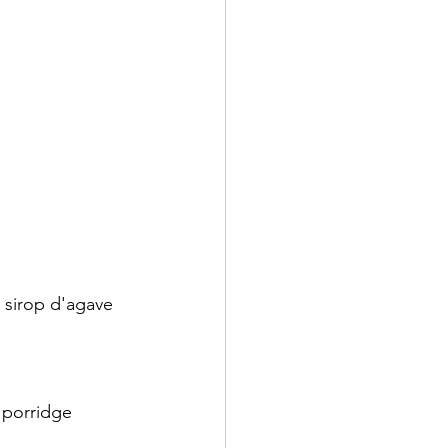
e sirop d'agave 
 porridge 