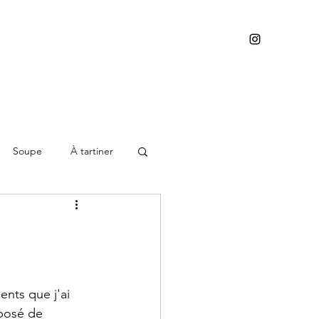
Soupe
À tartiner
nts que j'ai 
mposé de 