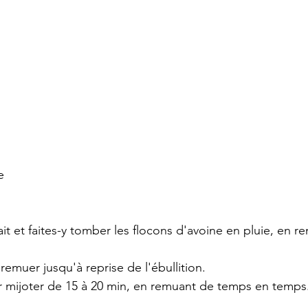
e 
 lait et faites-y tomber les flocons d'avoine en pluie, en r
 remuer jusqu'à reprise de l'ébullition. 
er mijoter de 15 à 20 min, en remuant de temps en temps.