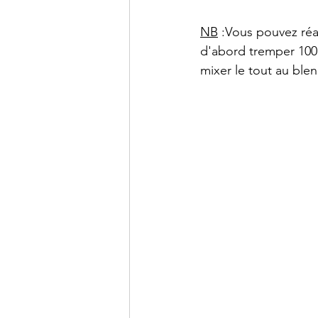
NB
 :Vous pouvez réa
d'abord tremper 100g
mixer le tout au blen