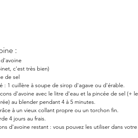
oine : 
 d'avoine
net, c'est très bien)
e de sel 
ré : 1 cuillère à soupe de sirop d'agave ou d'érable.
cons d'avoine avec le litre d'eau et la pincée de sel (+ l
rée) au blender pendant 4 à 5 minutes. 
 grâce à un vieux collant propre ou un torchon fin. 
de 4 jours au frais. 
ons d'avoine restant : vous pouvez les utiliser dans votre