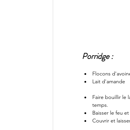
Porridge : 
Flocons d'avoin
Lait d'amande 
Faire bouillir le
temps. 
Baisser le feu et
Couvrir et laiss