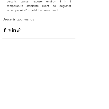
biscuits. Laisser reposer environ 1 h à 
température ambiante avant de déguster 
accompagné d'un petit thé bien chaud. 
Desserts gourmands
Voir tout
Posts récents