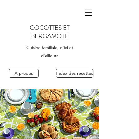
COCOTTES ET
BERGAMOTE
Cuisine familiale, d'ici et
d'ailleurs
À propos
Index des recettes