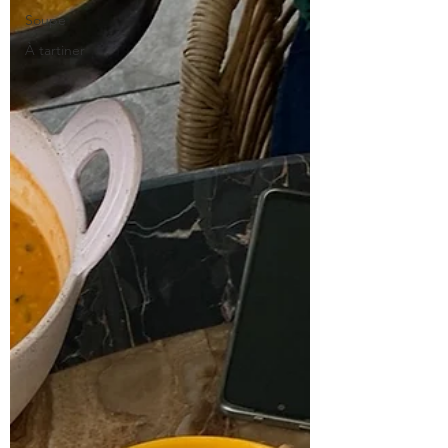
Soupe
À tartiner