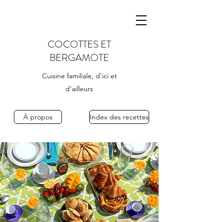
COCOTTES ET
BERGAMOTE
Cuisine familiale, d'ici et
d'ailleurs
À propos
Index des recettes