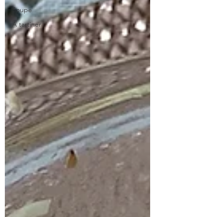
Soupe
À tartiner