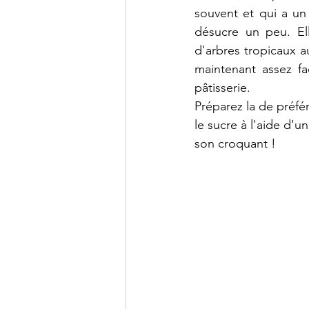
souvent et qui a un 
désucre un peu. Ell
d'arbres tropicaux a
maintenant assez fa
pâtisserie. 
Préparez la de préfér
le sucre à l'aide d'
son croquant !