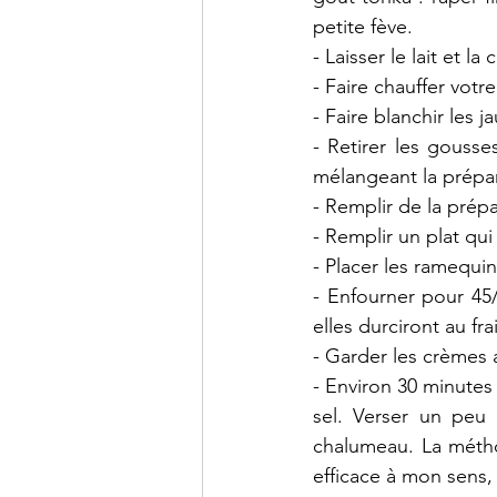
petite fève. 
- Laisser le lait et 
- Faire chauffer votr
- Faire blanchir les 
- Retirer les gousses
mélangeant la prépar
- Remplir de la prép
- Remplir un plat qui
- Placer les ramequin
- Enfourner pour 45/
elles durciront au frai
- Garder les crèmes a
- Environ 30 minutes
sel. Verser un peu 
chalumeau. La métho
efficace à mon sens, 