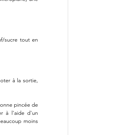
uf/sucre tout en 
er à la sortie, 
bonne pincée de 
 à l'aide d'un 
 beaucoup moins 