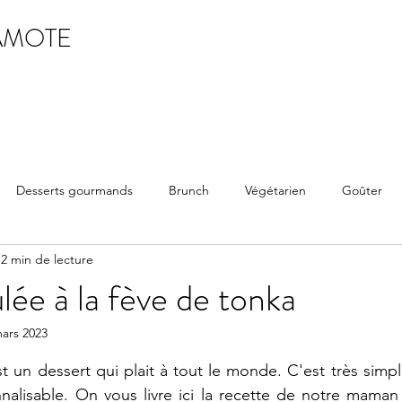
AMOTE
Desserts gourmands
Brunch
Végétarien
Goûter
2 min de lecture
ée à la fève de tonka
ars 2023
ur 5.
 un dessert qui plait à tout le monde. C'est très simple
nalisable. On vous livre ici la recette de notre maman qu