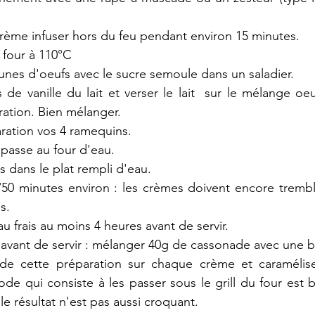
la crème infuser hors du feu pendant environ 15 minutes.
e four à 110°C
jaunes d'oeufs avec le sucre semoule dans un saladier. 
 de vanille du lait et verser le lait  sur le mélange oe
ation. Bien mélanger. 
aration vos 4 ramequins.
 passe au four d'eau.
s dans le plat rempli d'eau.
50 minutes environ : les crèmes doivent encore tremblot
s.
u frais au moins 4 heures avant de servir.
 avant de servir : mélanger 40g de cassonade avec une 
de cette préparation sur chaque crème et caraméliser
de qui consiste à les passer sous le grill du four est
le résultat n'est pas aussi croquant.